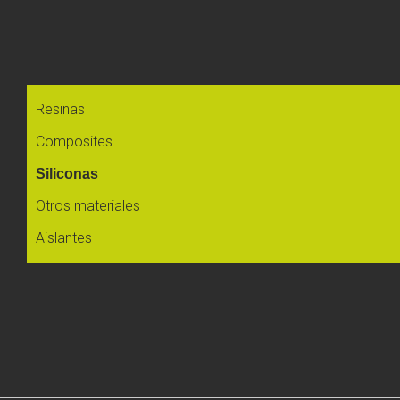
Resinas
Composites
Siliconas
Otros materiales
Aislantes