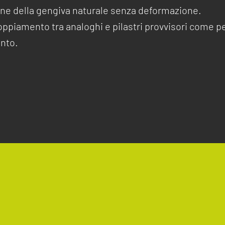
ione della gengiva naturale senza deformazione.
coppiamento tra analoghi e pilastri provvisori come p
onto.