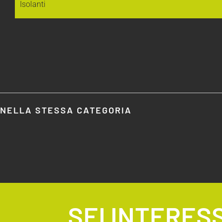
Isolanti
NELLA STESSA CATEGORIA
SEI INTERES