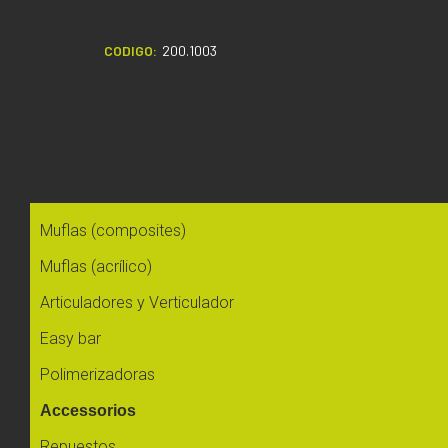
CODIGO:
200.1003
Muflas (composites)
Muflas (acrílico)
Articuladores y Verticulador
Easy bar
Polimerizadoras
Accessorios
Repuestos